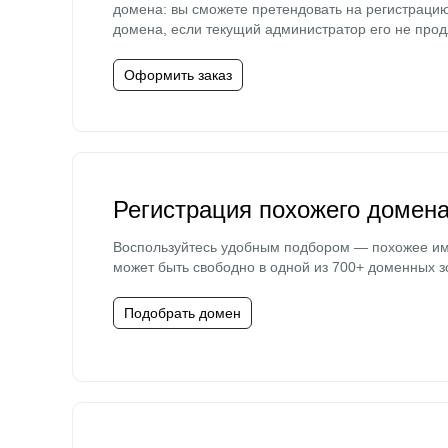
домена: вы сможете претендовать на регистраци
домена, если текущий администратор его не прод
Оформить заказ
Регистрация похожего домен
Воспользуйтесь удобным подбором — похожее и
может быть свободно в одной из 700+ доменных з
Подобрать домен