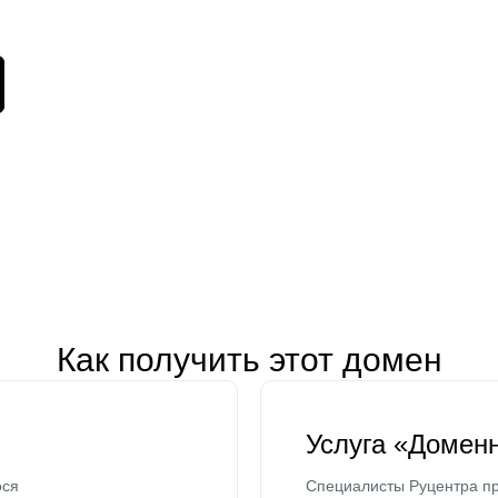
Как получить этот домен
Услуга «Домен
ося
Специалисты Руцентра пр