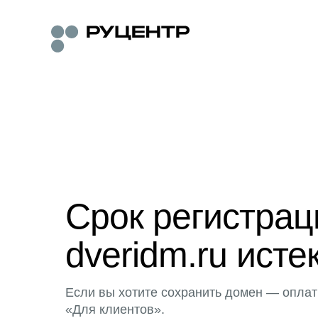
Срок регистра
dveridm.ru исте
Если вы хотите сохранить домен — оплат
«Для клиентов».