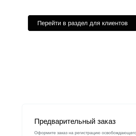
Перейти в раздел для клиентов
Предварительный заказ
Оформите заказ на регистрацию освобождающег