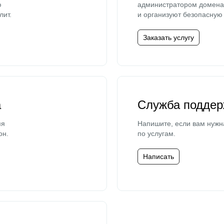
ю
администратором домена 
лит.
и организуют безопасную 
Заказать услугу
а
Служба поддер
мя
Напишите, если вам нужн
он.
по услугам.
Написать