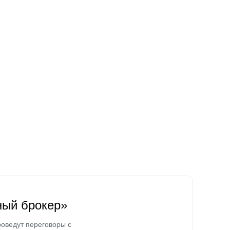
ный брокер»
оведут переговоры с